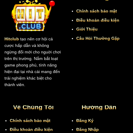
Chính sách bảo mật
Điều khoản điều kiện
Giới Thiệu
Câu Hỏi Thường Gặp
Hitclub
tạo nên cơ hội cá
cược hấp dẫn và không
ngừng đổi mới cho nguời chơi
trên thị trường. Nắm bắt loạt
game phong phú, tính năng
hiện đại tại nhà cái mang đến
trải nghiệm khác biệt cho
thành viên.
Về Chúng Tôi
Hướng Dẫn
Chính sách bảo mật
Đăng Ký
Điều khoản điều kiện
Đăng Nhập