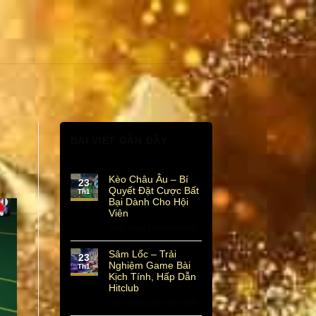
BÀI VIẾT GẦN ĐÂY
Kèo Châu Âu – Bí
23
Quyết Đặt Cược Bất
Th1
Bại Dành Cho Hội
Viên
Chức năng bình luận bị tắt
ở
Kèo
Châu
Sâm Lốc – Trải
23
Âu
Nghiệm Game Bài
Th1
–
Kịch Tính, Hấp Dẫn
Bí
Hitclub
Quyết
Đặt
Chức năng bình luận bị tắt
ở
Cược
Sâm