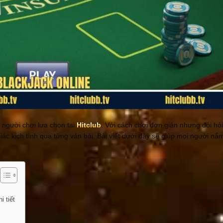
 người chơi lựa chọn tại
Hitclub
. Với cách chơi đơn giản nhưng đòi hỏi
c kịch tính qua từng ván bài. Bài viết dưới đây sẽ giúp mọi người nắ
 tiết