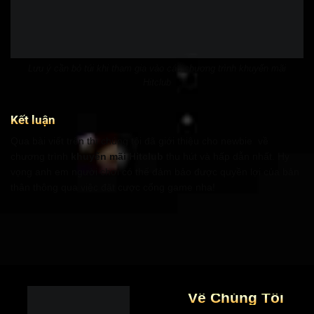
Lưu ý cần bỏ túi khi tham gia vào các chương trình khuyến mãi
Hitclub
Kết luận
Qua bài viết trên thì chúng tôi đã giới thiệu cho newbie về
chương trình
khuyến mãi Hitclub
thu hút và hấp dẫn nhất. Hy
vọng anh em người chơi có thể đảm bảo được quyền lợi của bản
thân thông qua việc đặt cược cổng game nha!
Về Chúng Tôi