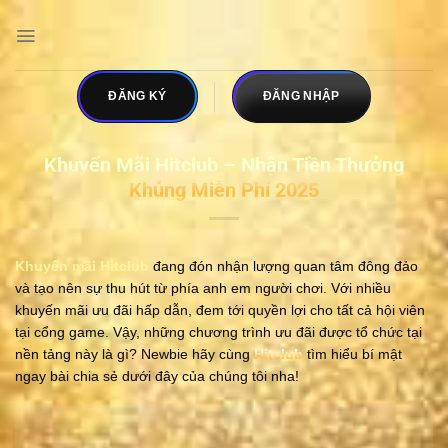
Bỏ
qua
nội
dung
ĐĂNG KÝ
ĐĂNG NHẬP
Khuyến Mãi Hitclub – Nhận Tiền Thưởng
Khủng Miễn Phí 2025
Khuyến mãi Hitclub
đang đón nhận lượng quan tâm đông đảo
và tạo nên sự thu hút từ phía anh em người chơi. Với nhiều
khuyến mãi ưu đãi hấp dẫn, đem tới quyền lợi cho tất cả hội viên
tại cổng game. Vậy, những chương trình ưu đãi được tổ chức tại
nền tảng này là gì? Newbie hãy cùng
Hitclub
tìm hiểu bí mật
ngay bài chia sẻ dưới đây của chúng tôi nha!