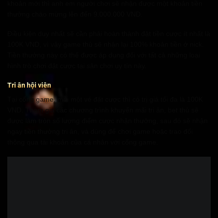
khoản mới thì anh em người chơi sẽ nhận được một khoản tiền
thưởng chào mừng lên đến 9.000.000 VND.
Điều kiện duy nhất sẽ cần phải hoàn thành đặt tiền cược ít nhất là
100K VND, vì vậy game thủ sẽ nhận lại 100% khoản tiền ở nick.
Tiền thưởng này có thể được áp dụng đối với tất cả những loại
hình trò chơi đặt cược tại sân chơi uy tín này.
Tri ân hội viên
Tại cổng game, mỗi một vé đặt cược thì có trị giá tối đa là 100K
VND. Tham gia các chương trình khuyến mãi tri ân, bet thủ sẽ
được làm tròn số lượng điểm cược nhận thưởng, sau đó sẽ nhận
ngay tiền thưởng tri ân, và dùng để chơi game hoặc trao đổi
thông qua tài khoản của cá nhân với cổng game.