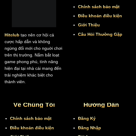
Chính sách bảo mật
Điều khoản điều kiện
Giới Thiệu
Câu Hỏi Thường Gặp
Hitclub
tạo nên cơ hội cá
cược hấp dẫn và không
ngừng đổi mới cho nguời chơi
trên thị trường. Nắm bắt loạt
game phong phú, tính năng
hiện đại tại nhà cái mang đến
trải nghiệm khác biệt cho
thành viên.
Về Chúng Tôi
Hướng Dẫn
Chính sách bảo mật
Đăng Ký
Điều khoản điều kiện
Đăng Nhập