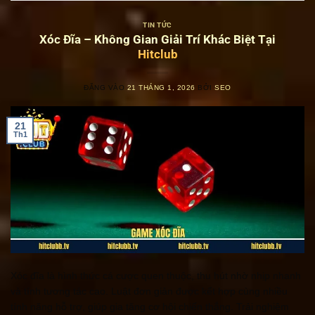
TIN TỨC
Xóc Đĩa – Không Gian Giải Trí Khác Biệt Tại
Hitclub
ĐĂNG VÀO
21 THÁNG 1, 2026
BỞI
SEO
21
Th1
Xóc đĩa là hình thức cá cược quen thuộc, thu hút nhờ nhịp nhanh
và tính tương tác cao. Luật đơn giản được kết hợp cùng nhiều
tính năng hỗ trợ, giúp gia tăng cơ hội chiến thắng. Trải nghiệm