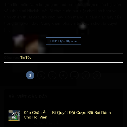
Tiến lên miền Nam là tựa game bài kinh điển được nhiều hội viên
yêu thích tại Hitclub. Với lối chơi cuốn hút luật chơi linh hoạt và
tính chiến thuật cao, trò chơi này luôn mang lại cảm giác gay cấn
trong từng ván đấu. Cùng khám phá chi tiết cách chơi, bí quyết
[…]
TIẾP TỤC ĐỌC
→
Đăng trong
Tin Tức
1
2
3
4
…
7
BÀI VIẾT GẦN ĐÂY
Kèo Châu Âu – Bí Quyết Đặt Cược Bất Bại Dành
23
Cho Hội Viên
Th1
Chức năng bình luận bị tắt
ở