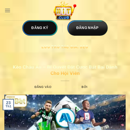
Bỏ
qua
nội
dung
ĐĂNG KÝ
ĐĂNG NHẬP
LƯU TRỮ TÁC GIẢ:
SEO
TIN TỨC
Kèo Châu Âu – Bí Quyết Đặt Cược Bất Bại Dành
Cho Hội Viên
ĐĂNG VÀO
23 THÁNG 1, 2026
BỞI
SEO
23
Th1