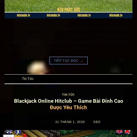
Kèo phạt góc trở thành lựa chọn nổi bật nhờ khả năng bắt nhịp
thế trận và dễ kiểm soát kèo. Khi hiểu rõ cách chơi cùng các mẹo
áp dụng thực tế, hội viên có thể tối ưu quyết định ở từng trận đấu.
Bài viết sau từ Hitclub sẽ đưa ra các kinh […]
TIẾP TỤC ĐỌC
→
Đăng trong
Tin Tức
TIN TỨC
Blackjack Online Hitclub – Game Bài Đỉnh Cao
Được Yêu Thích
ĐĂNG VÀO
21 THÁNG 1, 2026
BỞI
SEO