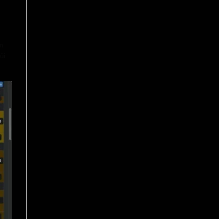
âm
ủi