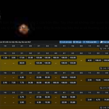
ố bàn thắng trong hiệp 1 của trận đấu. Tay chơi sẽ không cần quan t
ác tỷ số của hiệp đầu tiên. Đây là một loại kèo thú vị và thường có ít r