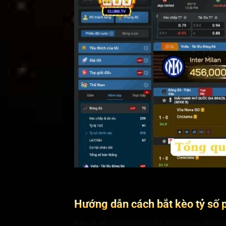
Hướng dẫn cách bắt kèo tỷ số 
Kèo tỷ số
có nhiều biến thể khác nhau, mỗi lo