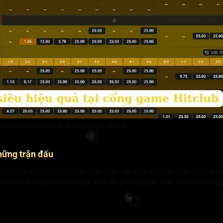
o tỷ số siêu hiệu quả tại cổng game Hitclub
những trận đấu
i sát sao diễn biến của trận đấu. Điều này giúp bạn nắm bắt được tình
hủ chốt bị thay ra hay không, thay đổi chiến thuật, hoặc các tình huốn