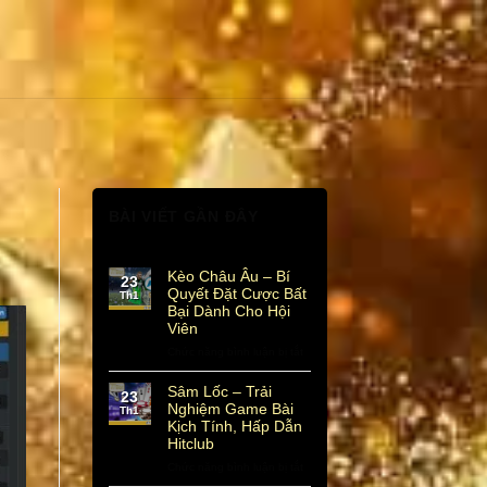
BÀI VIẾT GẦN ĐÂY
Kèo Châu Âu – Bí
23
Quyết Đặt Cược Bất
Th1
Bại Dành Cho Hội
Viên
Chức năng bình luận bị tắt
ở
Kèo
Châu
Sâm Lốc – Trải
23
Âu
Nghiệm Game Bài
Th1
–
Kịch Tính, Hấp Dẫn
Bí
Hitclub
Quyết
Đặt
Chức năng bình luận bị tắt
ở
Cược
Sâm