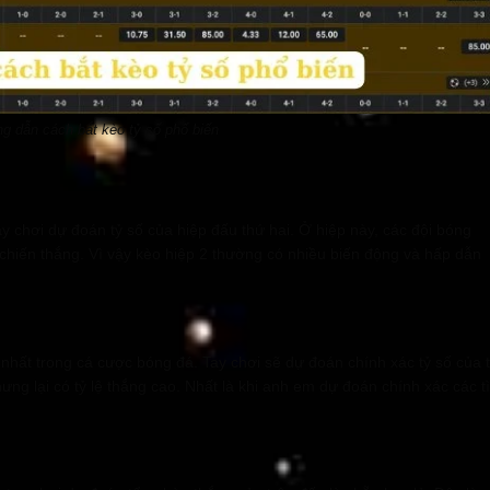
g dẫn cách bắt kèo tỷ số phổ biến
y chơi dự đoán tỷ số của hiệp đấu thứ hai. Ở hiệp này, các đội bóng
chiến thắng. Vì vậy kèo hiệp 2 thường có nhiều biến động và hấp dẫn
n nhất trong cá cược bóng đá. Tay chơi sẽ dự đoán chính xác tỷ số của 
ưng lại có tỷ lệ thắng cao. Nhất là khi anh em dự đoán chính xác các t