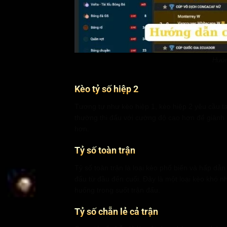
Hướn
Kèo tỷ số hiệp 2
Tương tự như kèo hiệp 1, kèo hiệp 2 yêu cầu ta
thường thi đấu với cường độ cao hơn để giành 
hơn.
Tỷ số toàn trận
Tỷ số toàn trận là loại kèo phổ biến và hấp dẫ
đấu từ đầu đến cuối. Đây là một loại kèo khó nh
huống trong suốt trận đấu.
Tỷ số chẵn lẻ cả trận