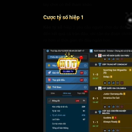
tay chơi có thể tham khảo:
Cược tỷ số hiệp 1
Kèo tỷ số
hiệp 1 yêu cầu người chơi dự đoán s
đến kết quả cả trận đấu, chỉ cần dự đoán chính x
ro hơn vì thời gian thi đấu ngắn hơn.